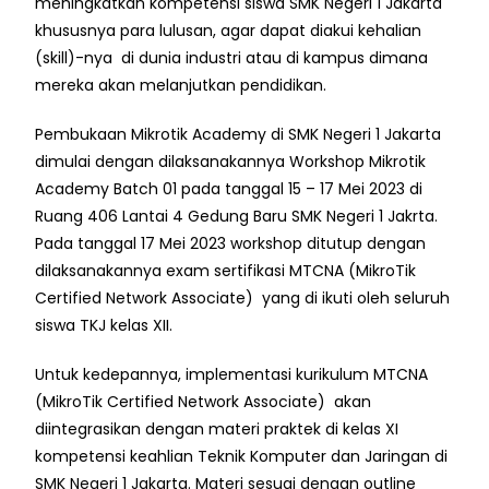
meningkatkan kompetensi siswa SMK Negeri 1 Jakarta
khususnya para lulusan, agar dapat diakui kehalian
(skill)-nya di dunia industri atau di kampus dimana
mereka akan melanjutkan pendidikan.
Pembukaan Mikrotik Academy di SMK Negeri 1 Jakarta
dimulai dengan dilaksanakannya Workshop Mikrotik
Academy Batch 01 pada tanggal 15 – 17 Mei 2023 di
Ruang 406 Lantai 4 Gedung Baru SMK Negeri 1 Jakrta.
Pada tanggal 17 Mei 2023 workshop ditutup dengan
dilaksanakannya exam sertifikasi MTCNA (MikroTik
Certified Network Associate) yang di ikuti oleh seluruh
siswa TKJ kelas XII.
Untuk kedepannya, implementasi kurikulum MTCNA
(MikroTik Certified Network Associate) akan
diintegrasikan dengan materi praktek di kelas XI
kompetensi keahlian Teknik Komputer dan Jaringan di
SMK Negeri 1 Jakarta. Materi sesuai dengan outline