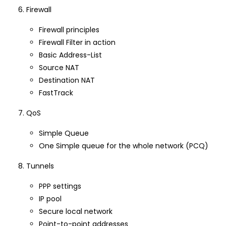
Firewall
Firewall principles
Firewall Filter in action
Basic Address-List
Source NAT
Destination NAT
FastTrack
QoS
Simple Queue
One Simple queue for the whole network (PCQ)
Tunnels
PPP settings
IP pool
Secure local network
Point-to-point addresses