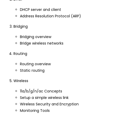
DHCP server and client
Address Resolution Protocol (ARP)
Bridging
Bridging overview
Bridge wireless networks
Routing
Routing overview
Static routing
Wireless
11a/b/g/n/ac Concepts
Setup a simple wireless link
Wireless Security and Encryption
Monitoring Tools