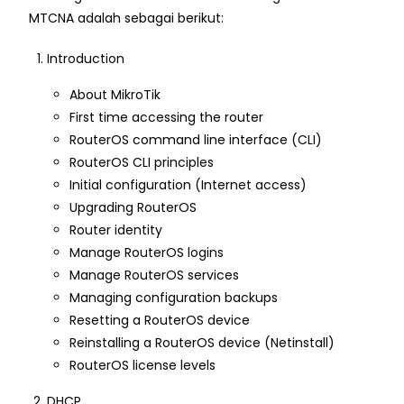
MTCNA adalah sebagai berikut:
Introduction
About MikroTik
First time accessing the router
RouterOS command line interface (CLI)
RouterOS CLI principles
Initial configuration (Internet access)
Upgrading RouterOS
Router identity
Manage RouterOS logins
Manage RouterOS services
Managing configuration backups
Resetting a RouterOS device
Reinstalling a RouterOS device (Netinstall)
RouterOS license levels
DHCP